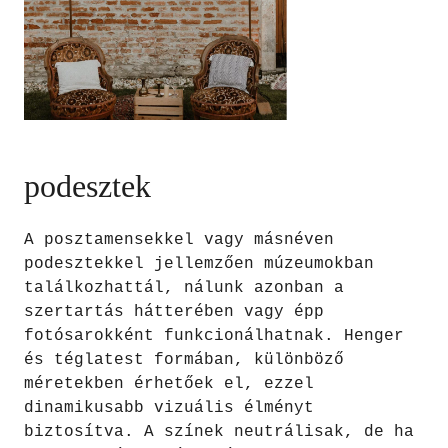
podesztek
A posztamensekkel vagy másnéven
podesztekkel jellemzően múzeumokban
találkozhattál, nálunk azonban a
szertartás hátterében vagy épp
fotósarokként funkcionálhatnak. Henger
és téglatest formában, különböző
méretekben érhetőek el, ezzel
dinamikusabb vizuális élményt
biztosítva. A színek neutrálisak, de ha