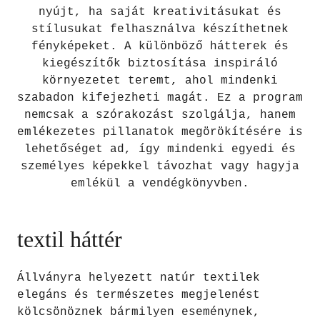
nyújt, ha saját kreativitásukat és
stílusukat felhasználva készíthetnek
fényképeket. A különböző hátterek és
kiegészítők biztosítása inspiráló
környezetet teremt, ahol mindenki
szabadon kifejezheti magát. Ez a program
nemcsak a szórakozást szolgálja, hanem
emlékezetes pillanatok megörökítésére is
lehetőséget ad, így mindenki egyedi és
személyes képekkel távozhat vagy hagyja
emlékül a vendégkönyvben.
textil háttér
Állványra helyezett natúr textilek
elegáns és természetes megjelenést
kölcsönöznek bármilyen eseménynek,