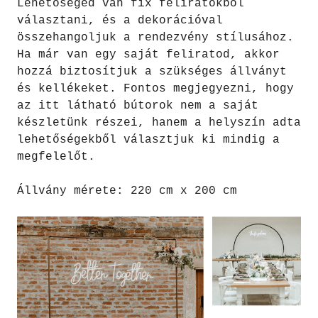
Lehetőséged van fix feliratokból
választani, és a dekorációval
összehangoljuk a rendezvény stílusához.
Ha már van egy saját feliratod, akkor
hozzá biztosítjuk a szükséges állványt
és kellékeket. Fontos megjegyezni, hogy
az itt látható bútorok nem a saját
készletünk részei, hanem a helyszín adta
lehetőségekből választjuk ki mindig a
megfelelőt.
Állvány mérete: 220 cm x 200 cm