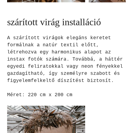
szárított virág installáció
A szárított virágok elegáns keretet
formálnak a natúr textil előtt,
létrehozva egy harmonikus alapot az
instax fotók számára. Továbbá, a háttér
egyedi feliratokkal vagy neon fényekkel
gazdagítható, így személyre szabott és
figyelemfelkeltő díszítést biztosít.
Méret: 220 cm x 200 cm