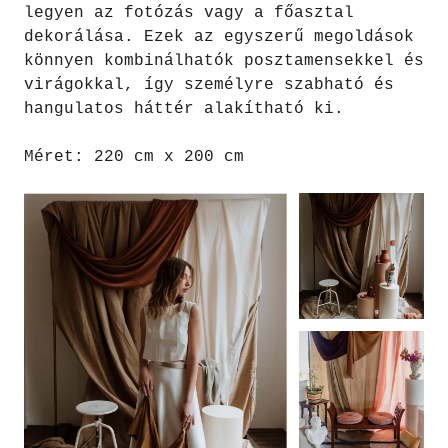
legyen az fotózás vagy a főasztal
dekorálása. Ezek az egyszerű megoldások
könnyen kombinálhatók posztamensekkel és
virágokkal, így személyre szabható és
hangulatos háttér alakítható ki.
Méret: 220 cm x 200 cm