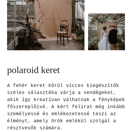
polaroid keret
A fehér keret körül vicces kiegészítők
széles választéka várja a vendégeket,
akik így kreatívan válhatnak a fényképek
főszereplőivé. A kért felirat még inkább
személyessé és emlékezetessé teszi az
élményt, amely örök emlékül szolgál a
résztvevők számára.